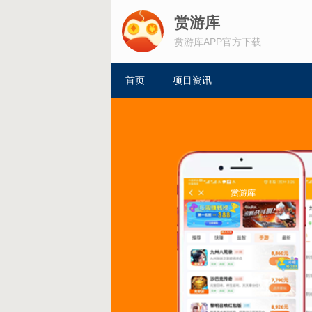
赏游库
赏游库APP官方下载
首页
项目资讯