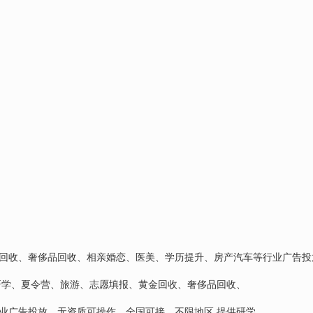
回收、奢侈品回收、相亲婚恋、医美、学历提升、房产汽车等行业广告投
研学、夏令营、旅游、志愿填报、黄金回收、奢侈品回收、
业广告投放，无资质可操作，全国可接，不限地区 提供研学、