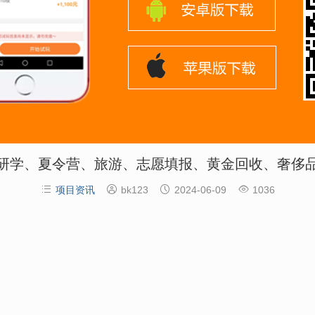
研学、夏令营、旅游、志愿填报、黄金回收、奢侈




项目资讯
bk123
2024-06-09
1036