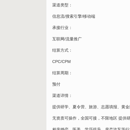
渠道类型：
信息流/搜索引擎/移动端
承接行业：
互联网/流量推广
结算方式：
CPC/CPM
结算周期：
预付
渠道详情：
提供研学、夏令营、旅游、志愿填报、黄金
无资质可操作，全国可接，不限地区 提供
相亲婚恋、医美、学历提升、房产汽车等行