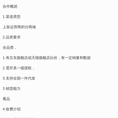
合作概述:
1.渠道类型
上架运营商积分商城
2.品类要求
全品类，
1.有京东旗舰店或天猫旗舰店比价，有一定销量和数据
2.需开具一级授权，
3.支持全国一件代发
3.销货能力
看品
4.收费介绍