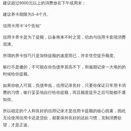
建议超过8000元以上的消费放在下午或周末；
建议养卡期限为3~4个月。
信用卡用卡“4个告知”
信用卡养卡是为了提额，以备将来不时之需，切勿与信用卡套现消费
混淆。
所谓的养卡技巧只是加快提额的速度而已，并非凭空提升额度。
银行不是傻的，不可能在你负债率居高不下，和逾期记录一大堆的的
时候给你提额。
如果你收入可观，负债率低，信用记录良好，只要你保证日常用卡消
费的习惯，银行妥妥地自行给你提额，而且额度提升之后可能都不通
知你。
所以稳定的个人和良好的信用记录才是信用卡提额的核心因素，因此
无论使用信用卡还是贷款，都要保持良好的还款习惯，克制消费欲
望，才是正途。